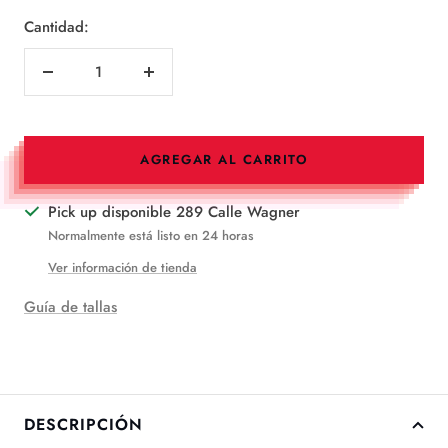
Cantidad:
Disminuir
Aumentar
cantidad
cantidad
AGREGAR AL CARRITO
Pick up disponible 289 Calle Wagner
Normalmente está listo en 24 horas
Ver información de tienda
Guía de tallas
DESCRIPCIÓN