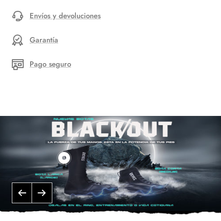
Envíos y devoluciones
Garantía
Pago seguro
Mostrar
productos
Bota
Anterior
Siguiente
larga
"Black