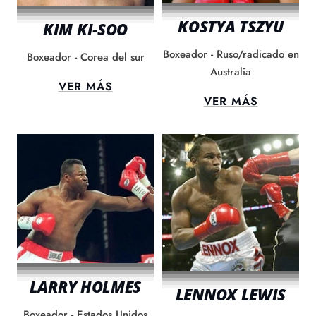
KOSTYA TSZYU
KIM KI-SOO
Boxeador - Ruso/radicado en
Boxeador - Corea del sur
Australia
VER MÁS
VER MÁS
LARRY HOLMES
LENNOX LEWIS
Boxeador - Estados Unidos