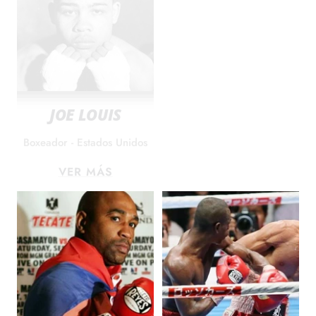
JOE LOUIS
Boxeador - Estados Unidos
VER MÁS