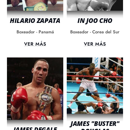
HILARIO ZAPATA
IN JOO CHO
Boxeador - Panamá
Boxeador - Corea del Sur
VER MÁS
VER MÁS
JAMES "BUSTER"
JAMES DEGALE