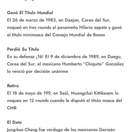
Ganó El Título Mundial
El 26 de marzo de 1983, en Daejon, Corea del Sur,
noqueó en tres rounds al panameño Hilario zapata y ganó
el título minimosca del Consejo Mundial de Boxeo
Perdió Su Título
En su defensa ¡16! El 9 de diciembre de 1989, en Daegu,
Corea del Sur, el mexicano Humberto “Chiquita” González
lo venció por decisión unánime
Retiro
El 18 de mayo de 199, en Seúl, Muangchai Kittikasem lo
noqueo en 12 rounds cuando le disputó el título mosca del
CMB
El Dato
Jung-koo Chang fue verdugo de los mexicanos Germán