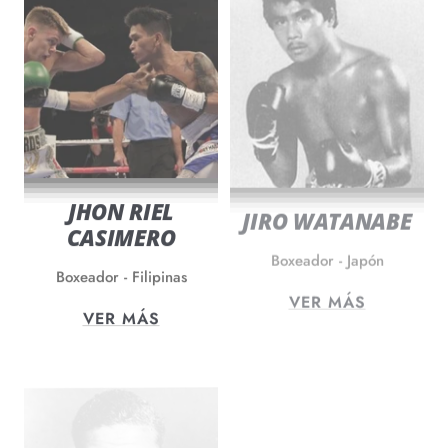
JHON RIEL
JIRO WATANABE
CASIMERO
Boxeador - Japón
Boxeador - Filipinas
VER MÁS
VER MÁS