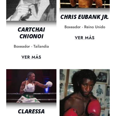
CHRIS EUBANK JR.
Boxeador - Reino Unido
CARTCHAI
CHIONOI
VER MÁS
Boxeador - Tailandia
VER MÁS
CLARESSA